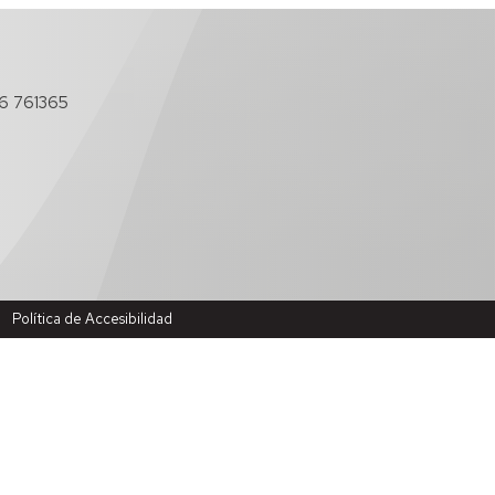
6 761365
Política de Accesibilidad