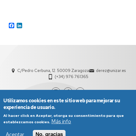
Facebook
LinkedIn
C/Pedro Cerbuna, 12. 50009 Zaragoza
derez@unizar.es
(+34) 976 761365
Utilizamos cookies en este sitio web para mejorar su
experiencia de usuario.
Al hacer click en Aceptar, otorga su consentimiento para que
Más info
establezcamos cookies.
Aceptar
No, gracias