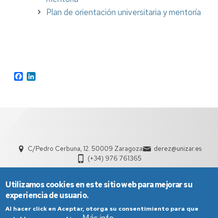
Plan de orientación universitaria y mentoría
Facebook
LinkedIn
C/Pedro Cerbuna, 12. 50009 Zaragoza
derez@unizar.es
(+34) 976 761365
Utilizamos cookies en este sitio web para mejorar su
experiencia de usuario.
Al hacer click en Aceptar, otorga su consentimiento para que