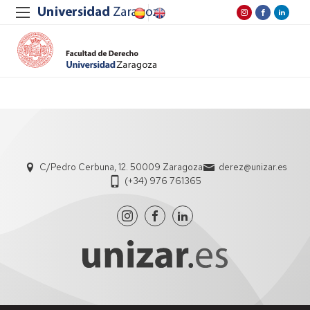
C/Pedro Cerbuna, 12. 50009 Zaragoza
derez@unizar.es
(+34) 976 761365