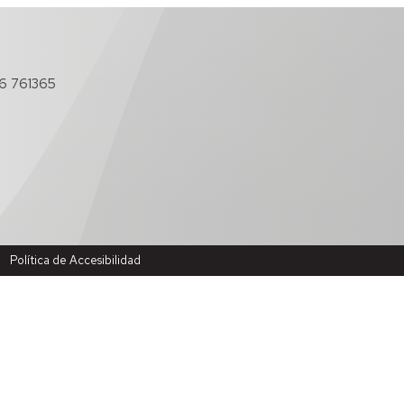
6 761365
Política de Accesibilidad