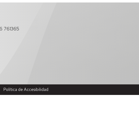
6 761365
Política de Accesibilidad