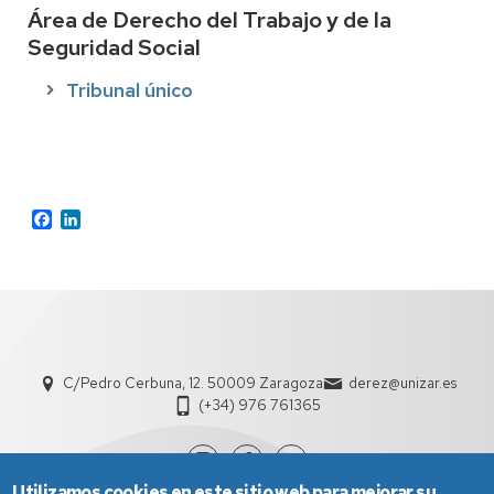
Área de Derecho del Trabajo y de la
Seguridad Social
Tribunal único
Facebook
LinkedIn
C/Pedro Cerbuna, 12. 50009 Zaragoza
derez@unizar.es
(+34) 976 761365
Utilizamos cookies en este sitio web para mejorar su