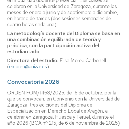
en modalidad docente presencial. Las clases se
celebran en la Universidad de Zaragoza, durante los
meses de enero a junio y de septiembre a diciembre,
en horario de tardes (dos sesiones semanales de
cuatro horas cada una).
La metodología docente del Diploma se basa en
una combinación equilibrada de teoría y
práctica, con la participación activa del
estudiantado.
Directora del estudio:
Elisa Moreu Carbonell
(
emoreu@unizar.es
)
Convocatoria 2026
ORDEN FOM/1468/2025, de 16 de octubre, por la
que se convocan, en Convenio con la Universidad de
Zaragoza, tres ediciones del Diploma de
Especialización en Derecho Local de Aragón, a
celebrar en Zaragoza, Huesca y Teruel, durante el
año 2026 (BOA nº 215, de 6 de noviembre de 2025)