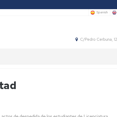
Spanish
C/Pedro Cerbuna, 1
ltad
s actos de despedida de los estudiantes de Licenciatura