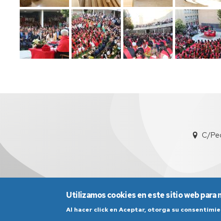
C/Ped
Utilizamos cookies en este sitio web para 
Al hacer click en Aceptar, otorga su consentim