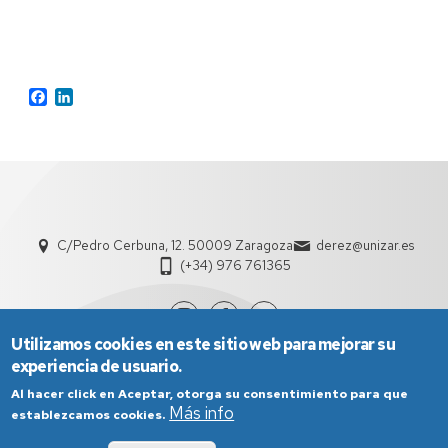
Facebook
LinkedIn
C/Pedro Cerbuna, 12. 50009 Zaragoza
derez@unizar.es
(+34) 976 761365
Utilizamos cookies en este sitio web para mejorar su
experiencia de usuario.
Al hacer click en Aceptar, otorga su consentimiento para que
Más info
establezcamos cookies.