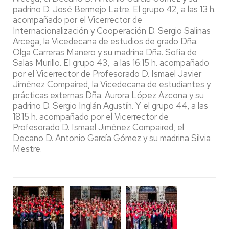
padrino D. José Bermejo Latre. El grupo 42, a las 13 h.
acompañado por el Vicerrector de
Internacionalización y Cooperación D. Sergio Salinas
Arcega, la Vicedecana de estudios de grado Dña.
Olga Carreras Manero y su madrina Dña. Sofía de
Salas Murillo. El grupo 43, a las 16:15 h. acompañado
por el Vicerrector de Profesorado D. Ismael Javier
Jiménez Compaired, la Vicedecana de estudiantes y
prácticas externas Dña. Aurora López Azcona y su
padrino D. Sergio Inglán Agustín. Y el grupo 44, a las
18.15 h. acompañado por el Vicerrector de
Profesorado D. Ismael Jiménez Compaired, el
Decano D. Antonio García Gómez y su madrina Silvia
Mestre.