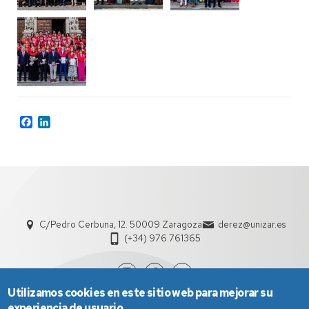
Facebook
LinkedIn
C/Pedro Cerbuna, 12. 50009 Zaragoza
derez@unizar.es
(+34) 976 761365
Utilizamos cookies en este sitio web para mejorar su
experiencia de usuario.