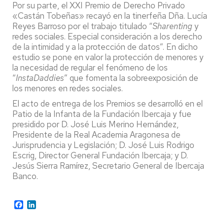
Por su parte, el XXI Premio de Derecho Privado
«Castán Tobeñas» recayó en la tinerfeña Dña. Lucía
Reyes Barroso por el trabajo titulado “
Sharenting
y
redes sociales. Especial consideración a los derecho
de la intimidad y a la protección de datos”. En dicho
estudio se pone en valor la protección de menores y
la necesidad de regular el fenómeno de los
“
InstaDaddies
” que fomenta la sobreexposición de
los menores en redes sociales.
El acto de entrega de los Premios se desarrolló en el
Patio de la Infanta de la Fundación Ibercaja y fue
presidido por D. José Luis Merino Hernández,
Presidente de la Real Academia Aragonesa de
Jurisprudencia y Legislación; D. José Luis Rodrigo
Escrig, Director General Fundación Ibercaja; y D.
Jesús Sierra Ramírez, Secretario General de Ibercaja
Banco.
Facebook
LinkedIn