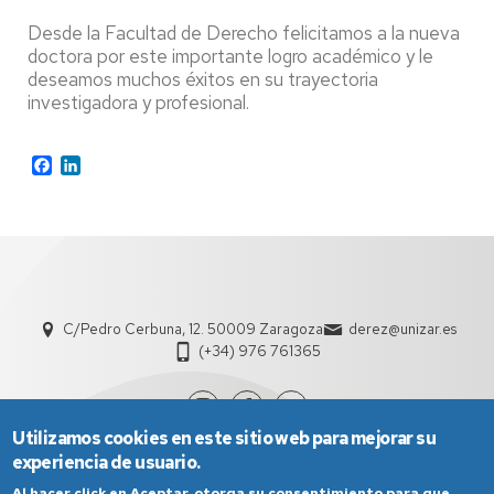
Desde la Facultad de Derecho felicitamos a la nueva
doctora por este importante logro académico y le
deseamos muchos éxitos en su trayectoria
investigadora y profesional.
Facebook
LinkedIn
C/Pedro Cerbuna, 12. 50009 Zaragoza
derez@unizar.es
(+34) 976 761365
Utilizamos cookies en este sitio web para mejorar su
experiencia de usuario.
Al hacer click en Aceptar, otorga su consentimiento para que