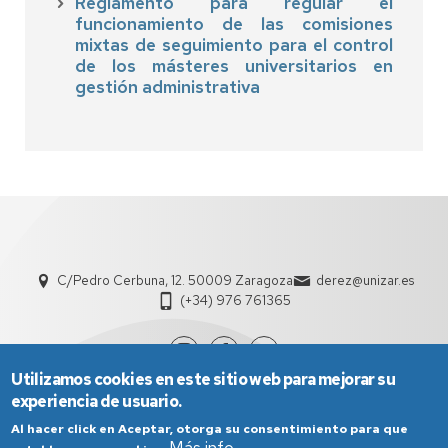
Reglamento para regular el
funcionamiento de las comisiones
mixtas de seguimiento para el control
de los másteres universitarios en
gestión administrativa
C/Pedro Cerbuna, 12. 50009 Zaragoza
derez@unizar.es
(+34) 976 761365
Utilizamos cookies en este sitio web para mejorar su
experiencia de usuario.
Al hacer click en Aceptar, otorga su consentimiento para que