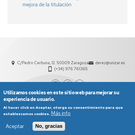
mejora de la titulación
C/Pedro Cerbuna, 12. 50009 Zaragoza
derez@unizar.es
(+34) 976 761365
Utilizamos cookies en este sitio web para mejorar su
experiencia de usuario.
Al hacer click en Aceptar, otorga su consentimiento para que
Más info
establezcamos cookies.
Aceptar
No, gracias
Aviso Legal
Condiciones generales de uso
Política de Privacidad
Política de Cookies