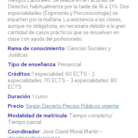
Riesgos Laborales. Se realiza en la Facultad de
Derecho, habitualmente por la tarde de 16 a 21 h. Dos
especialidades (Ergonomía y Psicosociología) se
imparten por la mañana. La asistencia a las clases,
aunque no obligatoria, es necesaria debido a la gran
cantidad de casos prácticos que se resuelven en
clase con ayuda del profesorado.
Rama de conocimiento
: Ciencias Sociales y
Jurídicas
Tipo de enseñanza
:
Presencial
Créditos
: 1 especialidad: 60 ECTS - 2
especialidades: 70 ECTS - 3 especialidades: 80
ECTS
Duración
: 1 curso
Precio
:
Según Decreto Precios Públicos vigente
Modalidad de matricula
: Tiempo completo/
Tiempo parcial
Coordinador
: José David Moral Martín -