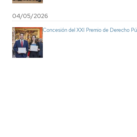
04/05/2026
Concesión del XXI Premio de Derecho
Paginación