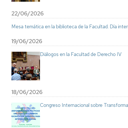
Normativa
22/06/2026
académica
Mesa temática en la biblioteca de la Facultad. Día inte
19/06/2026
Diálogos en la Facultad de Derecho IV
18/06/2026
Congreso Internacional sobre Transformac