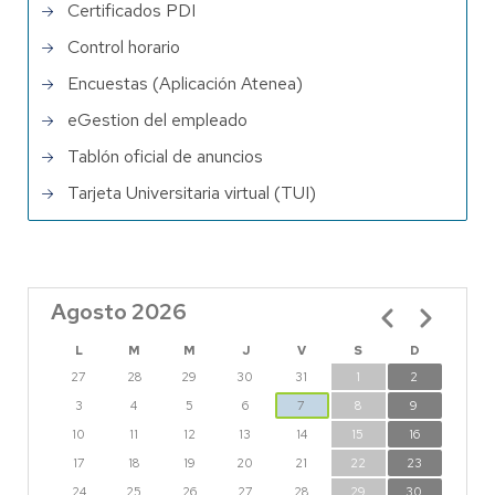
Certificados PDI
Control horario
Encuestas (Aplicación Atenea)
eGestion del empleado
Tablón oficial de anuncios
Tarjeta Universitaria virtual (TUI)
Agosto 2026
Paginación
L
M
M
J
V
S
D
27
28
29
30
31
1
2
3
4
5
6
7
8
9
10
11
12
13
14
15
16
17
18
19
20
21
22
23
24
25
26
27
28
29
30