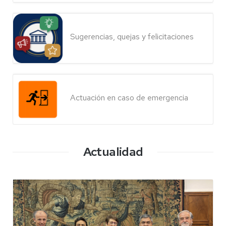
Sugerencias, quejas y felicitaciones
Actuación en caso de emergencia
Actualidad