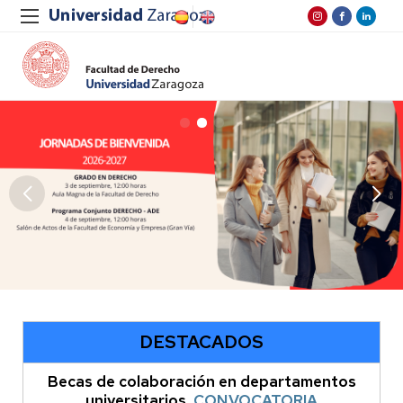
DESTACADOS
Becas de colaboración en departamentos
universitarios
.
CONVOCATORIA