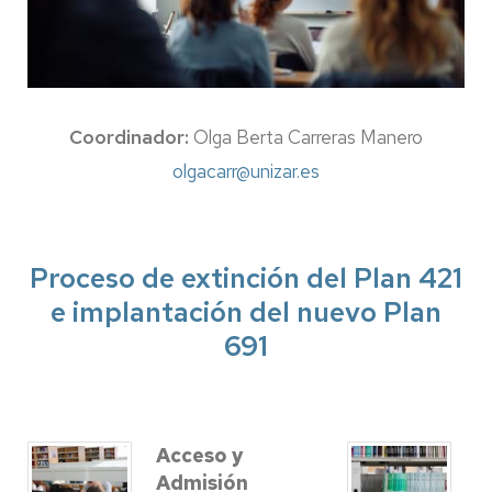
Coordinador:
Olga Berta Carreras Manero
olgacarr@unizar.es
Proceso de extinción del Plan 421
e implantación del nuevo Plan
691
Acceso y
Admisión